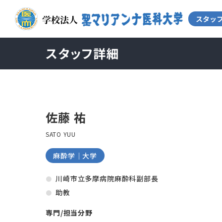
スタッフ詳細
佐藤 祐
SATO YUU
麻酔学｜大学
川崎市立多摩病院麻酔科副部長
助教
専門/担当分野