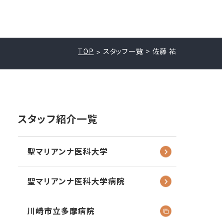
TOP
スタッフ一覧
佐藤 祐
スタッフ紹介一覧
聖マリアンナ
医科大学
聖マリアンナ
医科大学病院
川崎市立多摩病院