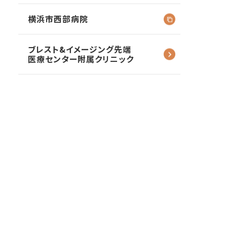
横浜市西部病院
ブレスト&イメージング
先端
医療センター
附属クリニック