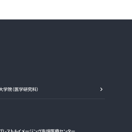
大学院（医学研究科）
ブレスト＆イメージング先端医療センター