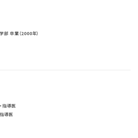
部 卒業（2000年）
・指導医
指導医