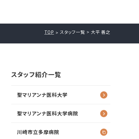
TOP
スタッフ一覧
大平 善之
スタッフ紹介一覧
聖マリアンナ
医科大学
聖マリアンナ
医科大学病院
川崎市立多摩病院