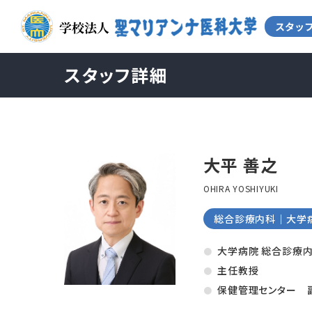
スタッフ詳細
大平 善之
OHIRA YOSHIYUKI
総合診療内科｜大学
大学病院 総合診療
主任教授
保健管理センター 