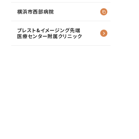
横浜市西部病院
ブレスト&イメージング
先端
医療センター
附属クリニック