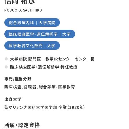
信岡 祐彦
NOBUOKA SACHIHIKO
総合診療内科｜大学病院
臨床検査医学・遺伝解析学｜大学
医学教育文化部門｜大学
大学病院 顧問医 教学IRセンター センター長
臨床検査医学・遺伝解析学 特任教授
専門/担当分野
臨床検査、循環器、総合診療、医学教育
出身大学
聖マリアンナ医科大学医学部 卒業（1980年）
所属・認定資格