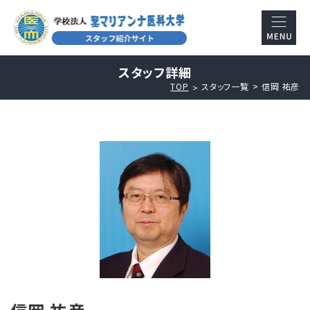
スタッフ詳細
TOP
スタッフ一覧
信岡 祐彦