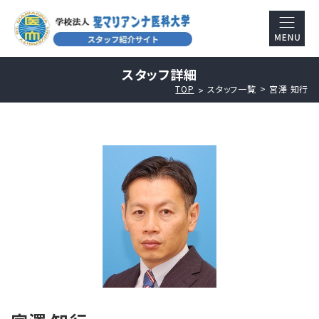
スタッフ詳細
TOP
スタッフ一覧
宮澤 知行