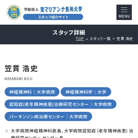
スタッフ詳細
TOP
スタッフ一覧
笠貫 浩史
笠貫 浩史
KASANUKI KOJI
神経精神科｜大学病院
神経精神科学｜大学
認知症(老年精神疾患)治療研究センター｜大学病院
パーキンソン病治療センター｜大学病院
大学病院神経精神科医長、大学病院認知症（老年精神疾患）治
療研究センター センター長