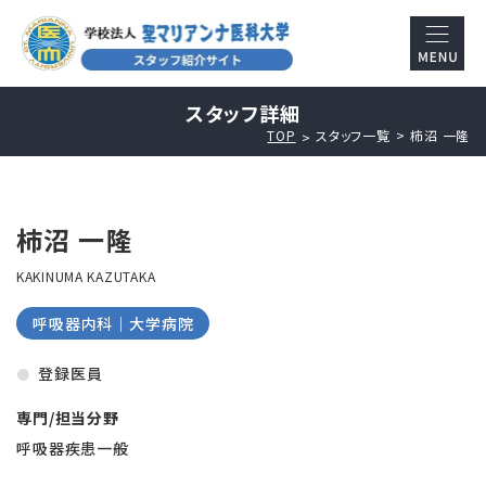
スタッフ詳細
TOP
スタッフ一覧
柿沼 一隆
柿沼 一隆
KAKINUMA KAZUTAKA
呼吸器内科｜大学病院
登録医員
専門/担当分野
呼吸器疾患一般