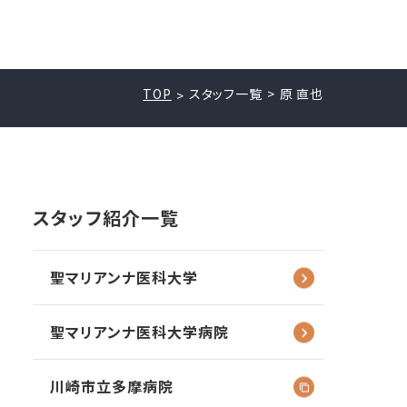
TOP
スタッフ一覧
原 直也
スタッフ紹介一覧
聖マリアンナ
医科大学
聖マリアンナ
医科大学病院
川崎市立多摩病院