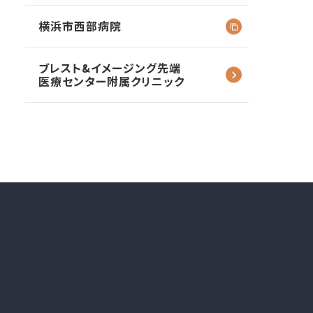
横浜市西部病院
ブレスト&イメージング
先端
医療センター
附属クリニック