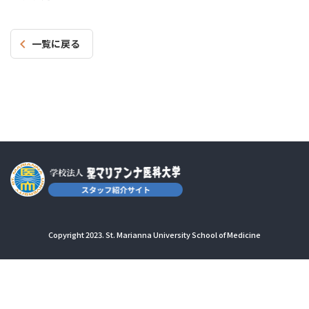
一覧に戻る
Copyright 2023. St. Marianna University School of Medicine