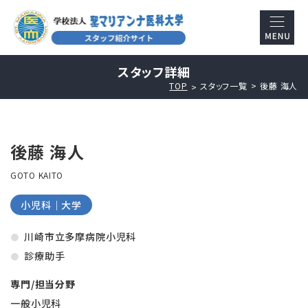
スタッフ詳細
TOP
スタッフ一覧
後藤 海人
後藤 海人
GOTO KAITO
小児科｜大学
川崎市立多摩病院小児科
診療助手
専門/担当分野
一般小児科