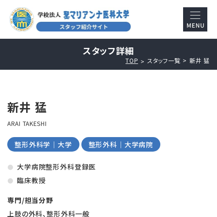
スタッフ詳細
TOP
スタッフ一覧
新井 猛
新井 猛
ARAI TAKESHI
整形外科学｜大学
整形外科｜大学病院
大学病院整形外科登録医
臨床教授
専門/担当分野
上肢の外科、整形外科一般