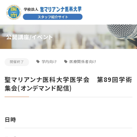
公開講座/イベント
学内向け
医療関係者向け
開催終了
聖マリアンナ医科大学医学会 第89回学術
集会(オンデマンド配信)
日時