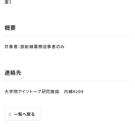
室1
概要
対象者：放射線業務従事者のみ
連絡先
大学院アイソトープ研究施設 内線4204
一覧へ戻る