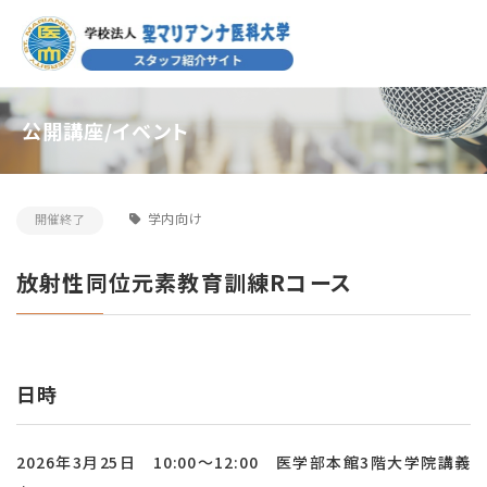
公開講座/イベント
学内向け
開催終了
放射性同位元素教育訓練Rコース
日時
2026年3月25日 10:00～12:00 医学部本館3階大学院講義