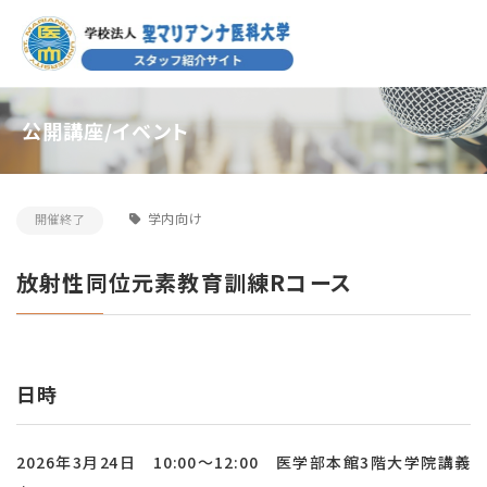
公開講座/イベント
学内向け
開催終了
放射性同位元素教育訓練Rコース
日時
2026年3月24日 10:00～12:00 医学部本館3階大学院講義