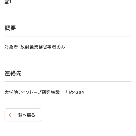
室1
概要
対象者：放射線業務従事者のみ
連絡先
大学院アイソトープ研究施設 内線4204
一覧へ戻る