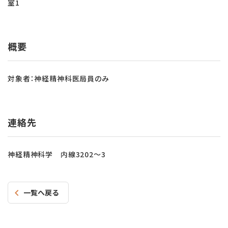
室1
概要
対象者：神経精神科医局員のみ
連絡先
神経精神科学 内線3202～3
一覧へ戻る