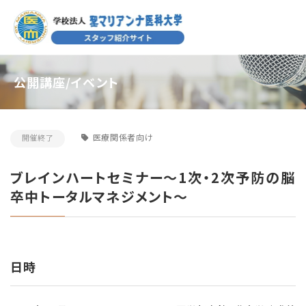
公開講座/イベント
医療関係者向け
開催終了
ブレインハートセミナー～1次・2次予防の脳
卒中トータルマネジメント～
日時