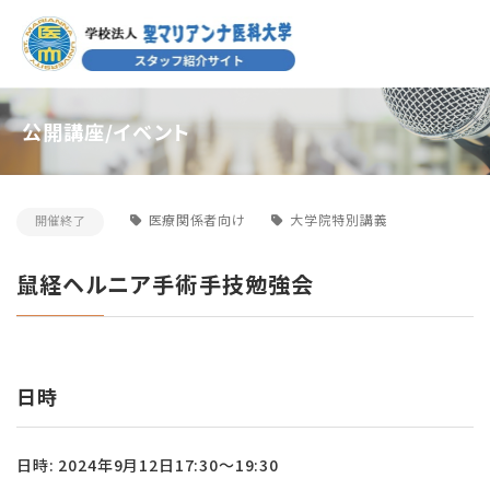
公開講座/イベント
医療関係者向け
大学院特別講義
開催終了
鼠経ヘルニア手術手技勉強会
日時
日時: 2024年9月12日17:30～19:30