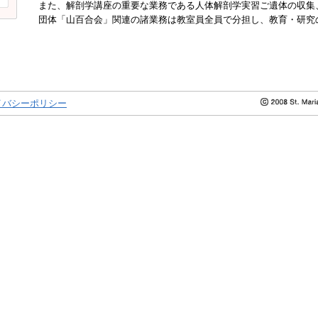
また、解剖学講座の重要な業務である人体解剖学実習ご遺体の収集
団体「山百合会」関連の諸業務は教室員全員で分担し、教育・研究
イバシーポリシー