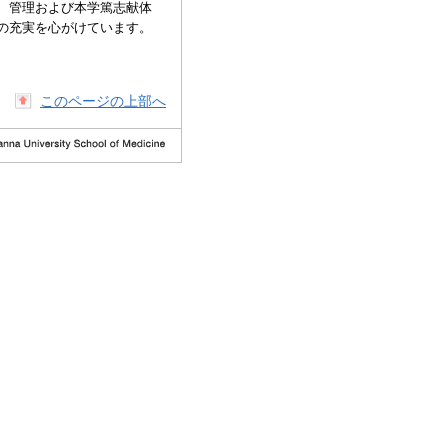
、管理および本学篤志献体
の充実を心がけています。
このページの上部へ