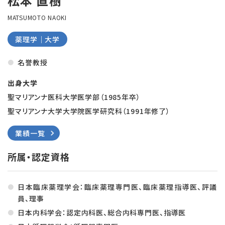
松本 直樹
MATSUMOTO NAOKI
薬理学｜大学
名誉教授
出身大学
聖マリアンナ医科大学医学部（1985年卒）

聖マリアンナ大学大学院医学研究科（1991年修了）
業績一覧
所属・認定資格
日本臨床薬理学会：臨床薬理専門医、臨床薬理指導医、評議
員、理事
日本内科学会：認定内科医、総合内科専門医、指導医