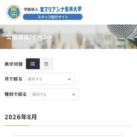
公開講座/イベント
表示切替
月で絞る
選択する
種別で絞る
選択する
2026年8月