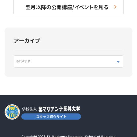
翌月以降の公開講座/イベントを見る
アーカイブ
選択する
Copyright 2023. St. Marianna University School of Medicine