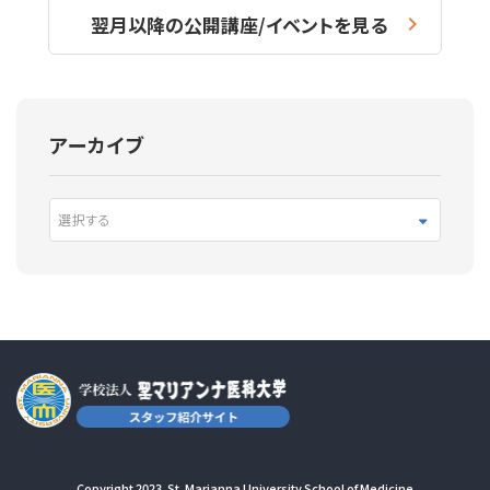
翌月以降の公開講座/イベントを見る
アーカイブ
選択する
Copyright 2023. St. Marianna University School of Medicine