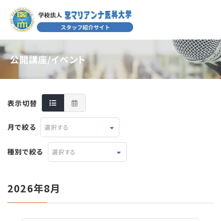
公開講座/イベント
表示切替
月で絞る
選択する
種別で絞る
選択する
2026年8月