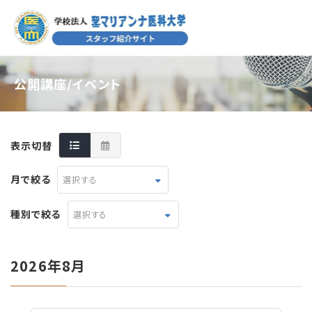
公開講座/イベント
表示切替
月で絞る
選択する
種別で絞る
選択する
2026年8月