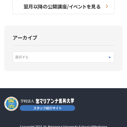
翌月以降の公開講座/イベントを見る
アーカイブ
選択する
Copyright 2023. St. Marianna University School of Medicine