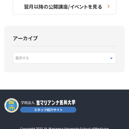
翌月以降の公開講座/イベントを見る
アーカイブ
選択する
Copyright 2023. St. Marianna University School of Medicine