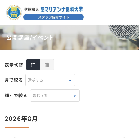
公開講座/イベント
表示切替
月で絞る
選択する
種別で絞る
選択する
2026年8月