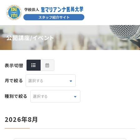
公開講座/イベント
表示切替
月で絞る
選択する
種別で絞る
選択する
2026年8月