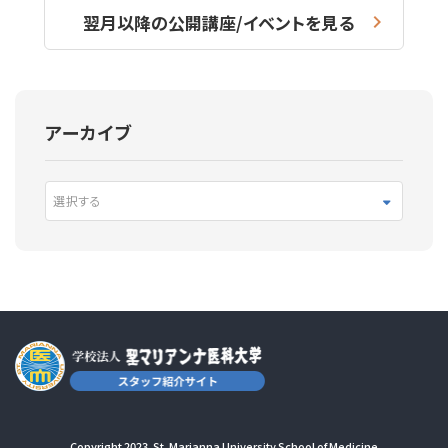
翌月以降の公開講座/イベントを見る
アーカイブ
選択する
Copyright 2023. St. Marianna University School of Medicine