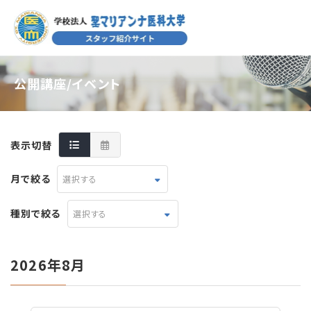
公開講座/イベント
表示切替
月で絞る
選択する
種別で絞る
選択する
2026年8月