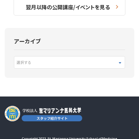
翌月以降の公開講座/イベントを見る
アーカイブ
選択する
Copyright 2023. St. Marianna University School of Medicine