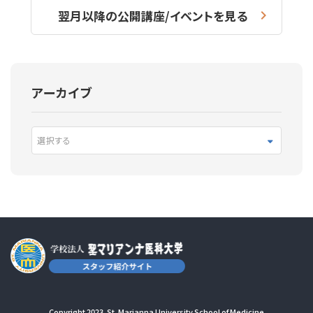
翌月以降の公開講座/イベントを見る
アーカイブ
選択する
Copyright 2023. St. Marianna University School of Medicine