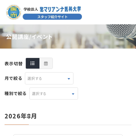
公開講座/イベント
表示切替
月で絞る
選択する
種別で絞る
選択する
2026年8月