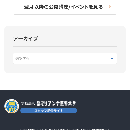
翌月以降の公開講座/イベントを見る
アーカイブ
選択する
Copyright 2023. St. Marianna University School of Medicine