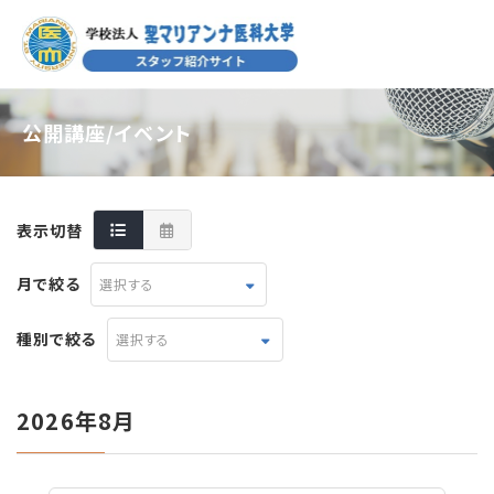
公開講座/イベント
表示切替
月で絞る
選択する
種別で絞る
選択する
2026年8月