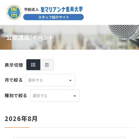
公開講座/イベント
表示切替
月で絞る
選択する
種別で絞る
選択する
2026年8月