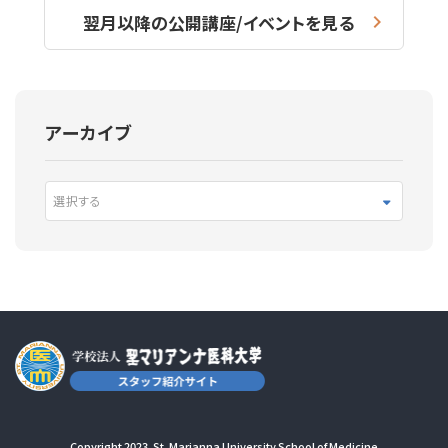
翌月以降の公開講座/イベントを見る
アーカイブ
選択する
Copyright 2023. St. Marianna University School of Medicine