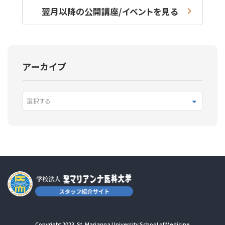
翌月以降の公開講座/イベントを見る
アーカイブ
選択する
Copyright 2023. St. Marianna University School of Medicine