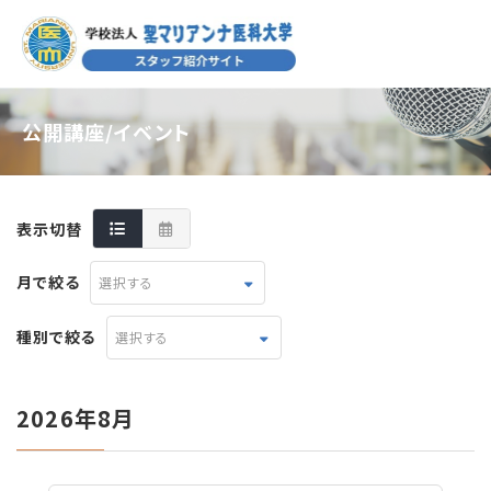
公開講座/イベント
表示切替
月で絞る
選択する
種別で絞る
選択する
2026年8月