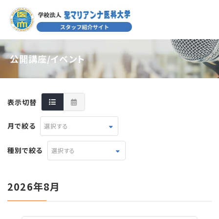
公開講座/イベント
表示切替
月で絞る
選択する
種別で絞る
選択する
2026年8月