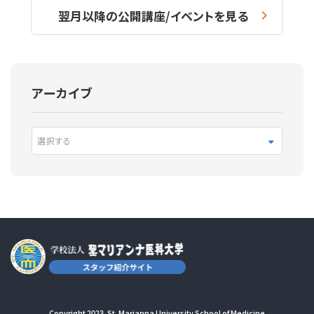
翌月以降の公開講座/イベントを見る
アーカイブ
選択する
Copyright 2023. St. Marianna University School of Medicine