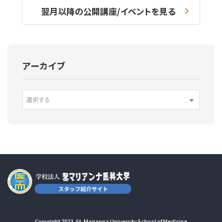
翌月以降の公開講座/イベントを見る
アーカイブ
選択する
Copyright 2023. St. Marianna University School of Medicine