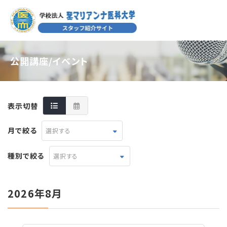
公開講座/イベント
表示切替
月で絞る
選択する
種別で絞る
選択する
2026年8月