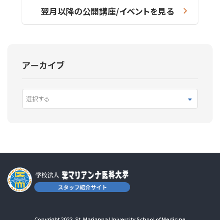
翌月以降の公開講座/イベントを見る
アーカイブ
選択する
Copyright 2023. St. Marianna University School of Medicine