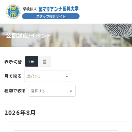
公開講座/イベント
表示切替
月で絞る
選択する
種別で絞る
選択する
2026年8月