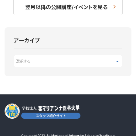
翌月以降の公開講座/イベントを見る
アーカイブ
選択する
Copyright 2023. St. Marianna University School of Medicine