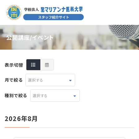
公開講座/イベント
表示切替
月で絞る
選択する
種別で絞る
選択する
2026年8月