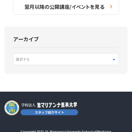
翌月以降の公開講座/イベントを見る
アーカイブ
選択する
Copyright 2023. St. Marianna University School of Medicine