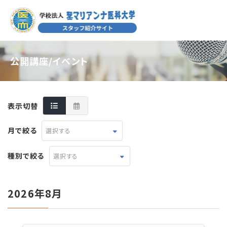
公開講座/イベント
表示切替
月で絞る
選択する
種別で絞る
選択する
2026年8月