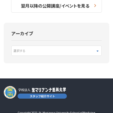
翌月以降の公開講座/イベントを見る
アーカイブ
選択する
Copyright 2023. St. Marianna University School of Medicine