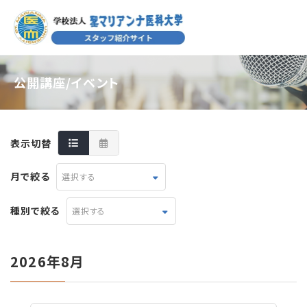
公開講座/イベント
表示切替
月で絞る
選択する
種別で絞る
選択する
2026年8月