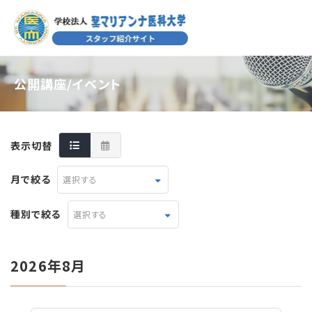
公開講座/イベント
表示切替
月で絞る
選択する
種別で絞る
選択する
2026年8月