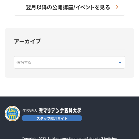
翌月以降の公開講座/イベントを見る
アーカイブ
選択する
Copyright 2023. St. Marianna University School of Medicine