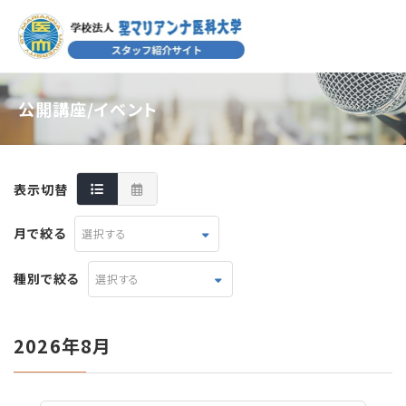
公開講座/イベント
表示切替
月で絞る
選択する
種別で絞る
選択する
2026年8月