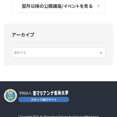
翌月以降の公開講座/イベントを見る
アーカイブ
選択する
Copyright 2023. St. Marianna University School of Medicine