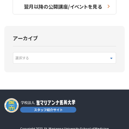
翌月以降の公開講座/イベントを見る
アーカイブ
選択する
Copyright 2023. St. Marianna University School of Medicine