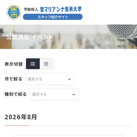
公開講座/イベント
表示切替
月で絞る
選択する
種別で絞る
選択する
2026年8月