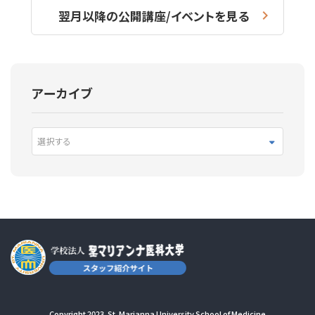
翌月以降の公開講座/イベントを見る
アーカイブ
選択する
Copyright 2023. St. Marianna University School of Medicine