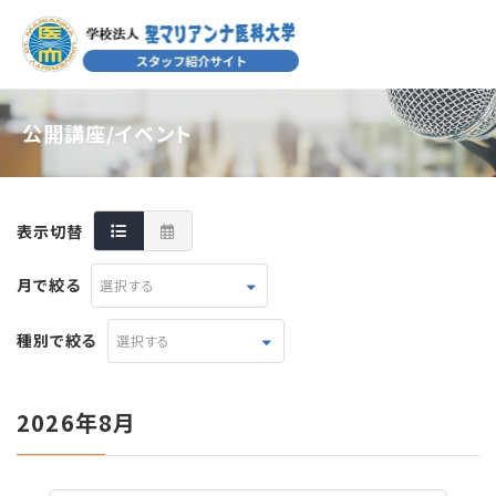
公開講座/イベント
表示切替
月で絞る
選択する
種別で絞る
選択する
2026年8月