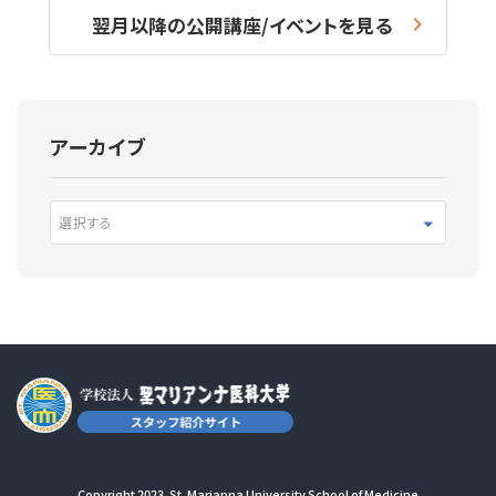
翌月以降の公開講座/イベントを見る
アーカイブ
選択する
Copyright 2023. St. Marianna University School of Medicine