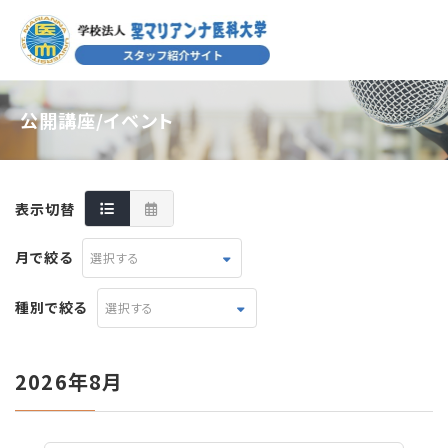
公開講座/イベント
表示切替
月で絞る
選択する
種別で絞る
選択する
2026年8月