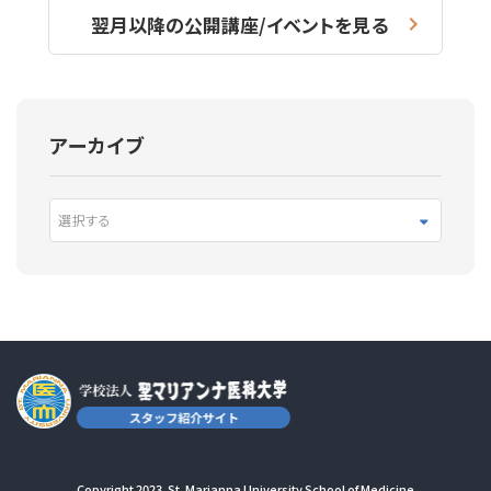
翌月以降の公開講座/イベントを見る
アーカイブ
選択する
Copyright 2023. St. Marianna University School of Medicine