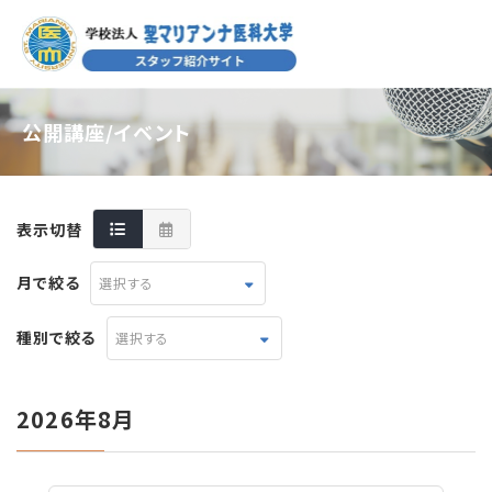
公開講座/イベント
表示切替
月で絞る
選択する
種別で絞る
選択する
2026年8月