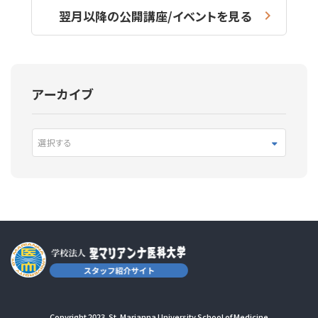
翌月以降の公開講座/イベントを見る
アーカイブ
選択する
Copyright 2023. St. Marianna University School of Medicine