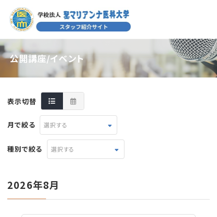
公開講座/イベント
表示切替
月で絞る
選択する
種別で絞る
選択する
2026年8月