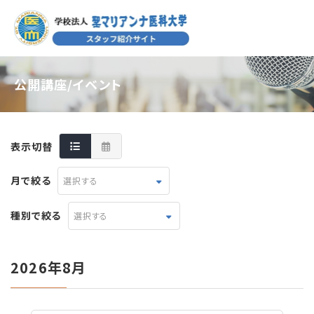
公開講座/イベント
表示切替
月で絞る
選択する
種別で絞る
選択する
2026年8月