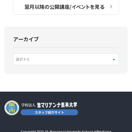
翌月以降の公開講座/イベントを見る
アーカイブ
選択する
Copyright 2023. St. Marianna University School of Medicine