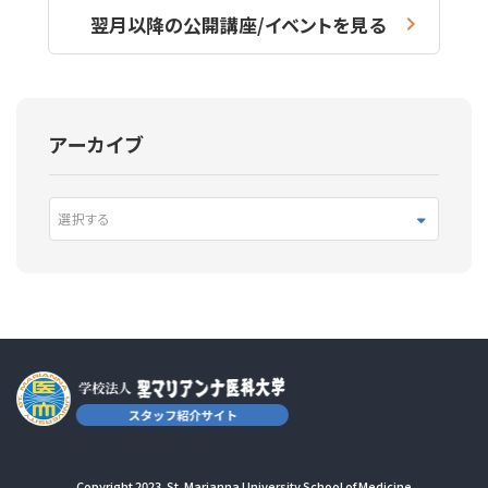
翌月以降の公開講座/イベントを見る
アーカイブ
選択する
Copyright 2023. St. Marianna University School of Medicine