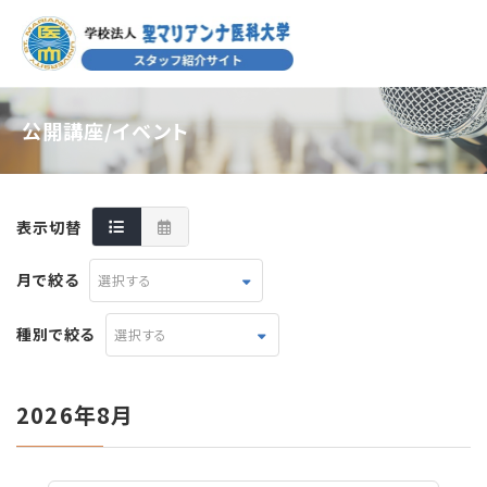
公開講座/イベント
表示切替
月で絞る
選択する
種別で絞る
選択する
2026年8月