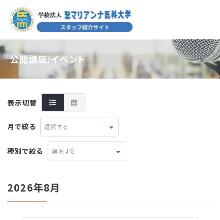
公開講座/イベント
表示切替
月で絞る
選択する
種別で絞る
選択する
2026年8月