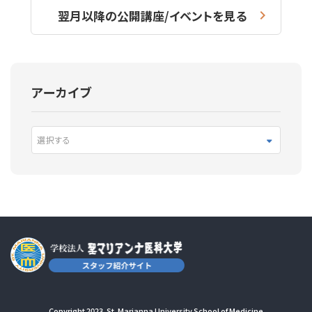
翌月以降の公開講座/イベントを見る
アーカイブ
選択する
Copyright 2023. St. Marianna University School of Medicine