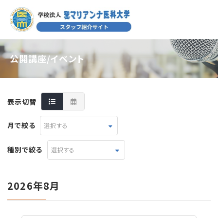
公開講座/イベント
表示切替
月で絞る
選択する
種別で絞る
選択する
2026年8月