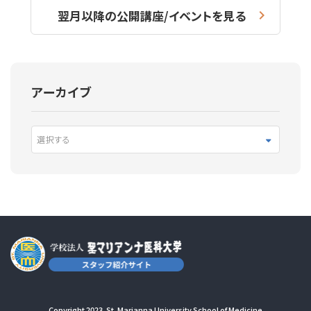
翌月以降の公開講座/イベントを見る
アーカイブ
選択する
Copyright 2023. St. Marianna University School of Medicine