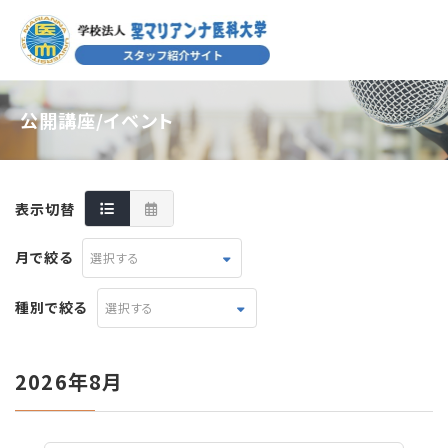
公開講座/イベント
表示切替
月で絞る
選択する
種別で絞る
選択する
2026年8月