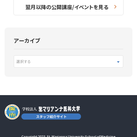
翌月以降の公開講座/イベントを見る
アーカイブ
選択する
Copyright 2023. St. Marianna University School of Medicine