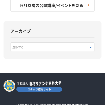
翌月以降の公開講座/イベントを見る
アーカイブ
選択する
Copyright 2023. St. Marianna University School of Medicine