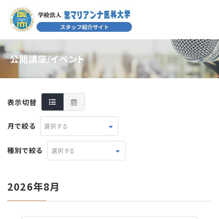
公開講座/イベント
表示切替
月で絞る
選択する
種別で絞る
選択する
2026年8月