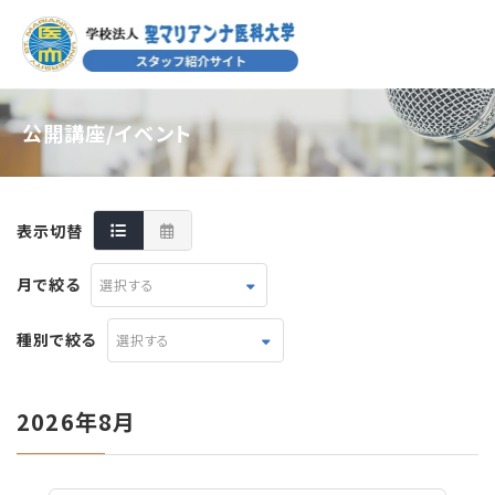
公開講座/イベント
表示切替
月で絞る
選択する
種別で絞る
選択する
2026年8月