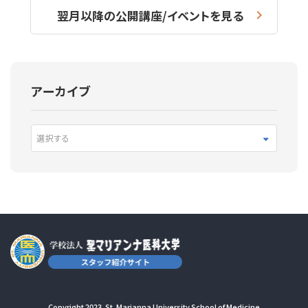
翌月以降の公開講座/イベントを見る
アーカイブ
選択する
Copyright 2023. St. Marianna University School of Medicine