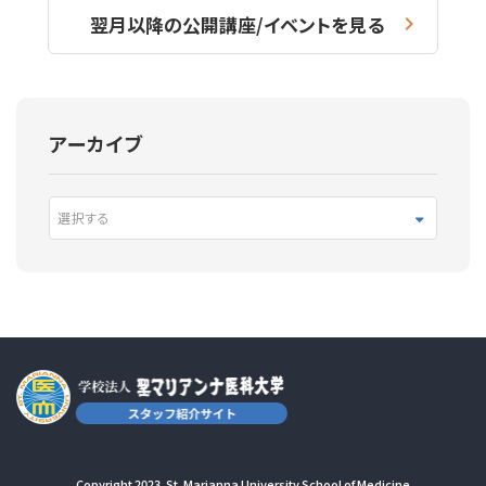
翌月以降の公開講座/イベントを見る
アーカイブ
選択する
Copyright 2023. St. Marianna University School of Medicine