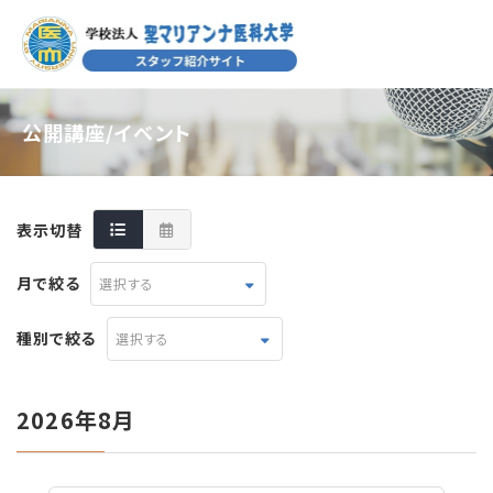
公開講座/イベント
表示切替
月で絞る
選択する
種別で絞る
選択する
2026年8月