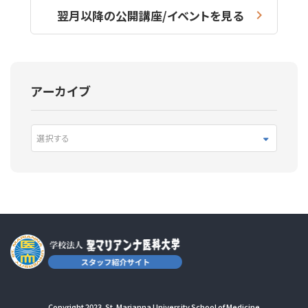
翌月以降の公開講座/イベントを見る
アーカイブ
選択する
Copyright 2023. St. Marianna University School of Medicine