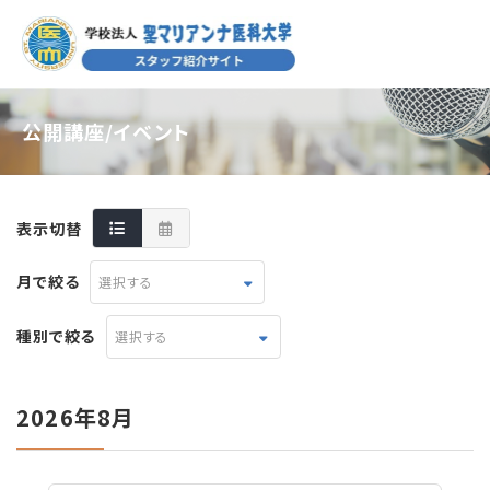
公開講座/イベント
表示切替
月で絞る
選択する
種別で絞る
選択する
2026年8月