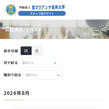
公開講座/イベント
表示切替
月で絞る
選択する
種別で絞る
選択する
2026年8月