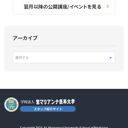
翌月以降の公開講座/イベントを見る
アーカイブ
選択する
Copyright 2023. St. Marianna University School of Medicine